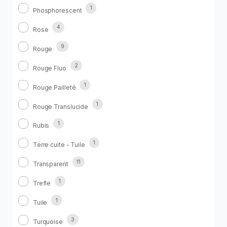
1
Phosphorescent
4
Rose
9
Rouge
2
Rouge Fluo
1
Rouge Pailleté
1
Rouge Translucide
1
Rubis
1
Terre cuite - Tuile
11
Transparent
1
Trefle
1
Tuile
3
Turquoise