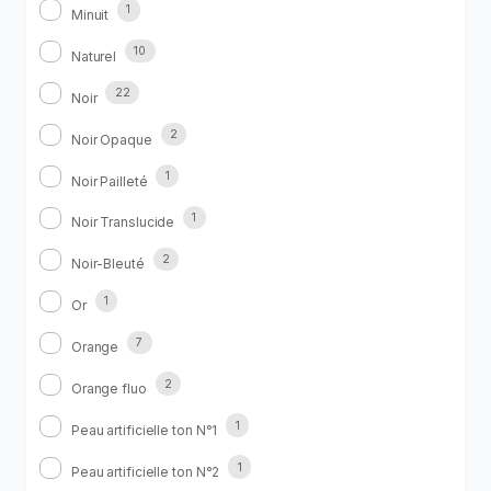
1
Minuit
10
Naturel
22
Noir
2
Noir Opaque
1
Noir Pailleté
1
Noir Translucide
2
Noir-Bleuté
1
Or
7
Orange
2
Orange fluo
1
Peau artificielle ton N°1
1
Peau artificielle ton N°2