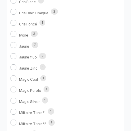
1
Gris Blanc
2
Gris Clair Opaque
1
Gris Foncé
2
Ivoire
7
Jaune
2
Jaune fluo
1
Jaune Zinc
1
Magic Coal
1
Magic Purple
1
Magic Silver
1
Militaire Ton n°1
1
Militaire Ton n°2