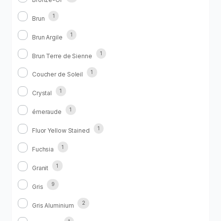
1
Brun
1
Brun Argile
1
Brun Terre de Sienne
1
Coucher de Soleil
1
Crystal
1
émeraude
1
Fluor Yellow Stained
1
Fuchsia
1
Granit
9
Gris
2
Gris Aluminium