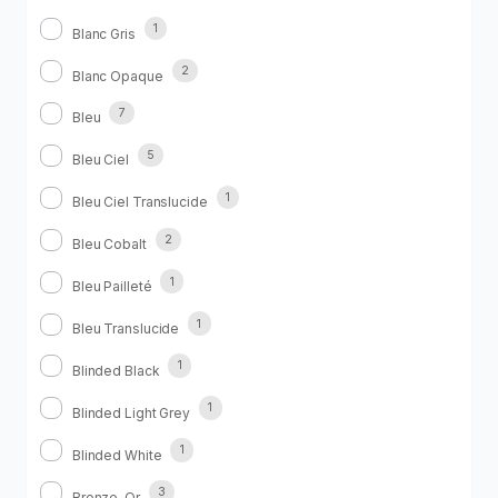
1
Blanc Gris
2
Blanc Opaque
7
Bleu
5
Bleu Ciel
1
Bleu Ciel Translucide
2
Bleu Cobalt
1
Bleu Pailleté
1
Bleu Translucide
1
Blinded Black
1
Blinded Light Grey
1
Blinded White
3
Bronze-Or