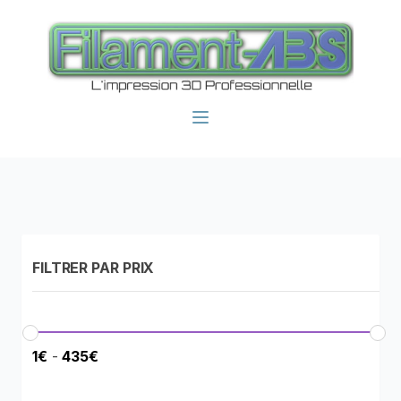
FILTRER PAR PRIX
1
€
-
435
€