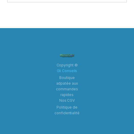
Copyright ©
Gli Conseils
Boutique
adpatée aux
commandes
rapides
Nos CGV
Politique de
confidentialité