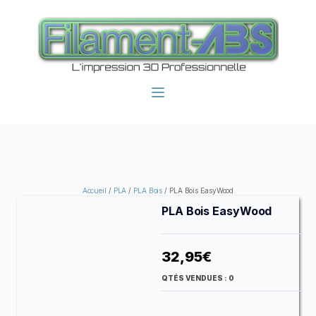
Accueil
/
PLA
/
PLA Bois
/ PLA Bois EasyWood
PLA Bois EasyWood
32,95
€
QTÉS VENDUES :
0