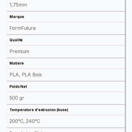
1,75mm
Marque
FormFutura
Qualité
Premium
Matière
PLA, PLA Bois
Poids Net
500 gr
Température d'extrusion (buse)
200°C, 240°C