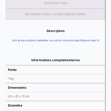
DESCRIPTION
INFORMATIONS COMPLÉMENTAIRES
Description
Voir la description détaillée sur notre site principal filament-abs.fr
Informations complémentaires
Poids
1 kg
Dimensions
22 × 22 × 11 cm
Diamètre