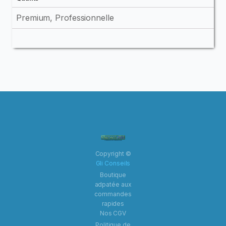
Premium, Professionnelle
Copyright ©
Gli Conseils
Boutique
adpatée aux
commandes
rapides
Nos CGV
Politique de