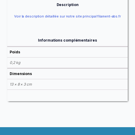
Description
Voir la description détaillée sur notre site principal filament-abs.fr
Informations complémentaires
Poids
0,2 kg
Dimensions
13 × 8 × 3 cm