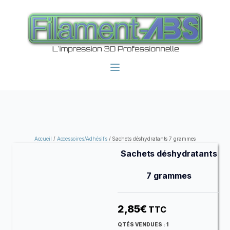
Accueil
/
Accessoires/Adhésifs
/ Sachets déshydratants 7 grammes
Sachets déshydratants
7 grammes
2,85
€
TTC
QTÉS VENDUES :
1