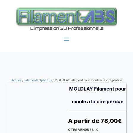
Accueil
/
Filaments Spéciaux
/ MOLDLAY Filament pour moule à la cire perdue
MOLDLAY Filament pour
moule à la cire perdue
A partir de
78,00
€
QTÉS VENDUES :
0