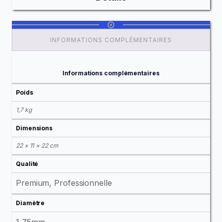
INFORMATIONS COMPLÉMENTAIRES
Informations complémentaires
Poids
1,7 kg
Dimensions
22 × 11 × 22 cm
Qualité
Premium, Professionnelle
Diamètre