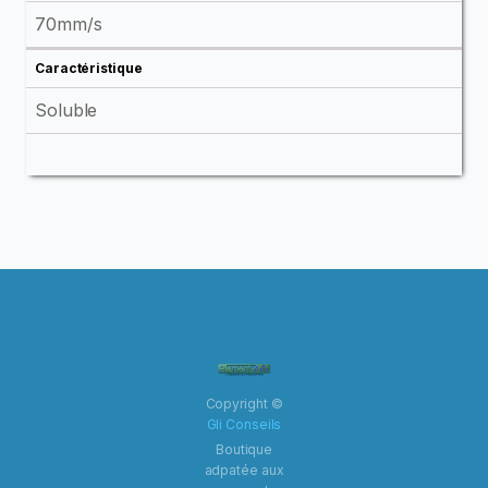
70mm/s
Caractéristique
Soluble
Copyright ©
Gli Conseils
Boutique
adpatée aux